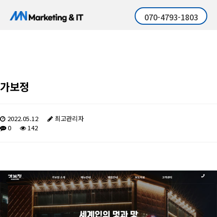
070-4793-1803
가보정
2022.05.12
최고관리자
0
142