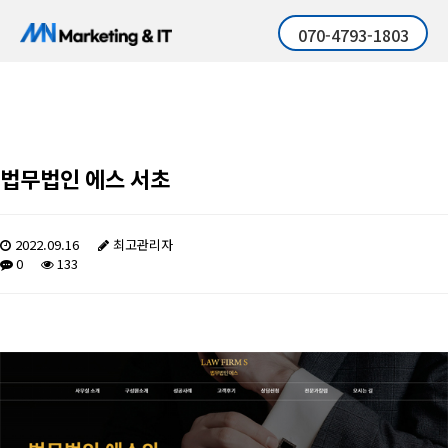
070-4793-1803
법무법인 에스 서초
2022.09.16
최고관리자
0
133