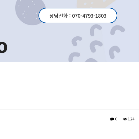
상담전화 :
070-4793-1803
o
0
124