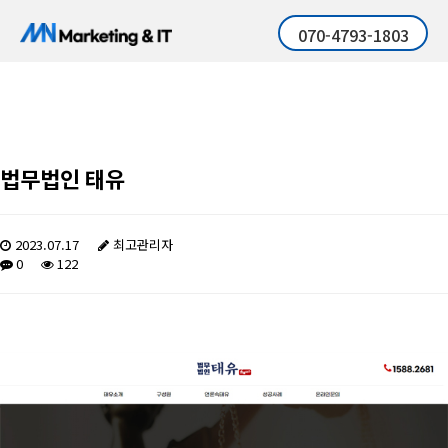
070-4793-1803
법무법인 태유
2023.07.17
최고관리자
0
122