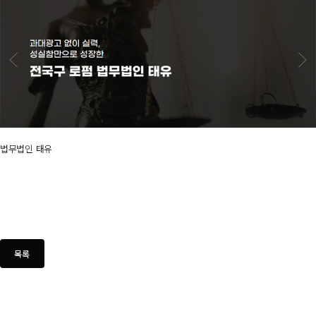
법무법인 태유