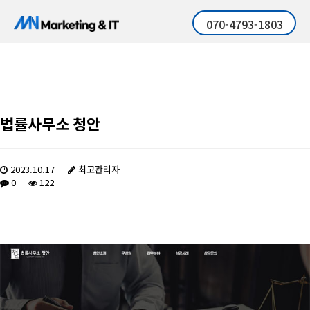
070-4793-1803
법률사무소 청안
2023.10.17
최고관리자
0
122